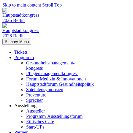
Skip to main content
Scroll Top
Primary Menu
Tickets
Programm
Gesundheitsmanagement-
kongress
Pflegemanagementkongress
Forum Medizin & Innovationen
Hauptstadtforum Gesundheitspolitik
Satellitensymposien
Preventure
Sprecher
Ausstellung
Aussteller
Programm-Ausstellungsforum
Ethisches Café
Start-UPs
Partner