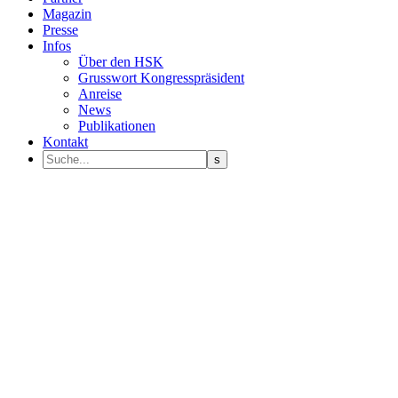
Magazin
Presse
Infos
Über den HSK
Grusswort Kongresspräsident
Anreise
News
Publikationen
Kontakt
Programm Sprecher