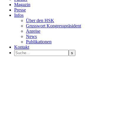
Magazin
Presse
Infos
Über den HSK
Grusswort Kongresspräsident
Anreise
News
Publikationen
Kontakt
Programm Sprecher