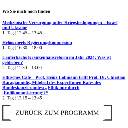
Wo Sie mich noch finden
Medizinische Versorgung unter Kriegsbedingungen – Israel
und Ukraine
1. Tag | 12:45 – 13:45
Helios meets Regierungskommission
1. Tag | 16:30 – 18:00
Lauterbachs Krankenhausreform im Jahr 2024: Was ist
geblieben?
2. Tag | 11:30 – 13:00
Ethisches Café – Prof. Heinz Lohmann trifft Prof. Dr. Christian
Karagiannidis, Mitglied des ExpertInnen Rates des
Bundeskanzleramtes: „Ethik nur durch
‚Entökonomisierung‘?“
2. Tag | 13:15 – 13:45
ZURÜCK ZUM PROGRAMM