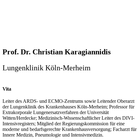
Prof. Dr. Christian Karagiannidis
Lungenklinik Köln-Merheim
Vita
Leiter des ARDS- und ECMO-Zentrums sowie Leitender Oberarzt
der Lungenklinik des Krankenhauses Köln-Merheim; Professor für
Extrakorporale Lungenersatzverfahren der Universität
Witten/Herdecke; Medizinisch-Wissenschaftlicher Leiter des DIVI-
Intensivregisters; Mitglied der Regierungskommission für eine
moderne und bedarfsgerechte Krankenhausversorgung; Facharzt für
Innere Medizin, Pneumologie und Intensivmedizin.