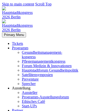
Skip to main content
Scroll Top
Primary Menu
Tickets
Programm
Gesundheitsmanagement-
kongress
Pflegemanagementkongress
Forum Medizin & Innovationen
Hauptstadtforum Gesundheitspolitik
Satellitensymposien
Preventure
Sprecher
Ausstellung
Aussteller
Programm-Ausstellungsforum
Ethisches Café
Start-UPs
Partner