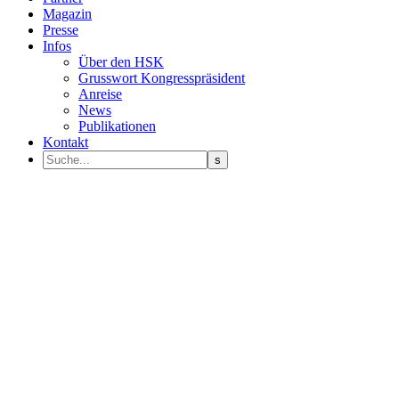
Magazin
Presse
Infos
Über den HSK
Grusswort Kongresspräsident
Anreise
News
Publikationen
Kontakt
Programm Sprecher