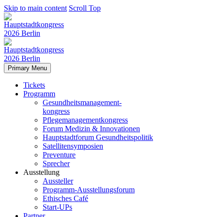
Skip to main content
Scroll Top
Primary Menu
Tickets
Programm
Gesundheitsmanagement-
kongress
Pflegemanagementkongress
Forum Medizin & Innovationen
Hauptstadtforum Gesundheitspolitik
Satellitensymposien
Preventure
Sprecher
Ausstellung
Aussteller
Programm-Ausstellungsforum
Ethisches Café
Start-UPs
Partner