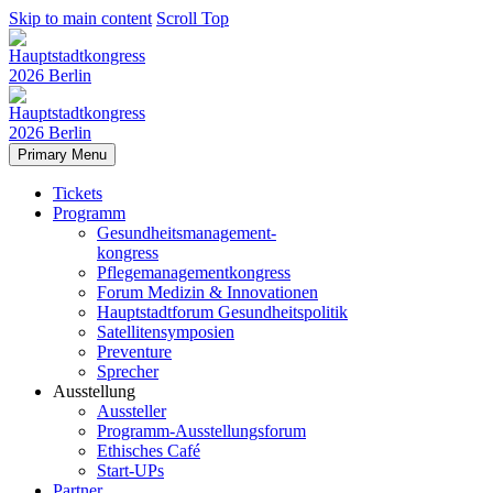
Skip to main content
Scroll Top
Primary Menu
Tickets
Programm
Gesundheitsmanagement-
kongress
Pflegemanagementkongress
Forum Medizin & Innovationen
Hauptstadtforum Gesundheitspolitik
Satellitensymposien
Preventure
Sprecher
Ausstellung
Aussteller
Programm-Ausstellungsforum
Ethisches Café
Start-UPs
Partner