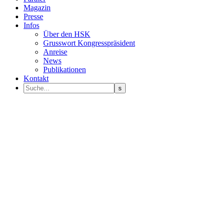
Magazin
Presse
Infos
Über den HSK
Grusswort Kongresspräsident
Anreise
News
Publikationen
Kontakt
Programm Sprecher