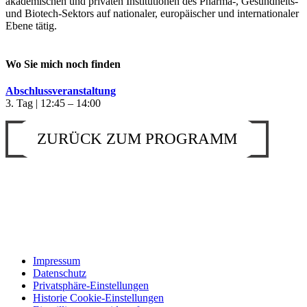
akademischen und privaten Institutionen des Pharma-, Gesundheits-
und Biotech-Sektors auf nationaler, europäischer und internationaler
Ebene tätig.
Wo Sie mich noch finden
Abschlussveranstaltung
3. Tag | 12:45 – 14:00
ZURÜCK ZUM PROGRAMM
Impressum
Datenschutz
Privatsphäre-Einstellungen
Historie Cookie-Einstellungen