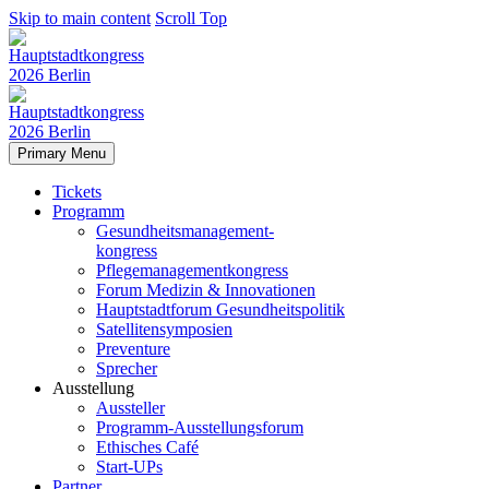
Skip to main content
Scroll Top
Primary Menu
Tickets
Programm
Gesundheitsmanagement-
kongress
Pflegemanagementkongress
Forum Medizin & Innovationen
Hauptstadtforum Gesundheitspolitik
Satellitensymposien
Preventure
Sprecher
Ausstellung
Aussteller
Programm-Ausstellungsforum
Ethisches Café
Start-UPs
Partner