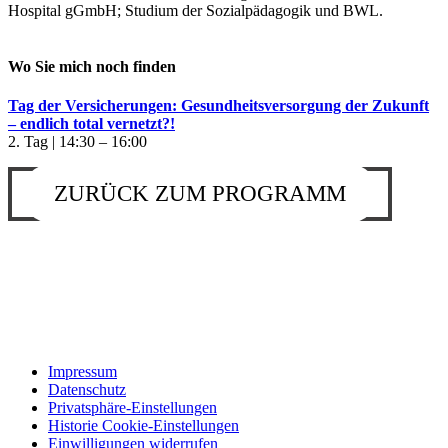
Hospital gGmbH; Studium der Sozialpädagogik und BWL.
Wo Sie mich noch finden
Tag der Versicherungen: Gesundheitsversorgung der Zukunft
– endlich total vernetzt?!
2. Tag | 14:30 – 16:00
ZURÜCK ZUM PROGRAMM
Impressum
Datenschutz
Privatsphäre-Einstellungen
Historie Cookie-Einstellungen
Einwilligungen widerrufen