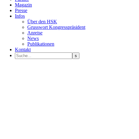
Magazin
Presse
Infos
Über den HSK
Grusswort Kongresspräsident
Anreise
News
Publikationen
Kontakt
Programm Sprecher