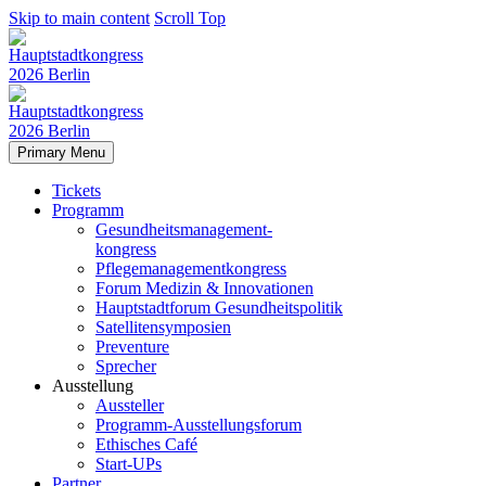
Skip to main content
Scroll Top
Primary Menu
Tickets
Programm
Gesundheitsmanagement-
kongress
Pflegemanagementkongress
Forum Medizin & Innovationen
Hauptstadtforum Gesundheitspolitik
Satellitensymposien
Preventure
Sprecher
Ausstellung
Aussteller
Programm-Ausstellungsforum
Ethisches Café
Start-UPs
Partner