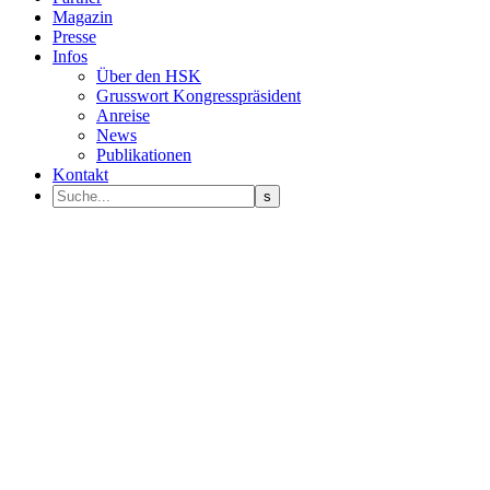
Magazin
Presse
Infos
Über den HSK
Grusswort Kongresspräsident
Anreise
News
Publikationen
Kontakt
Programm Sprecher