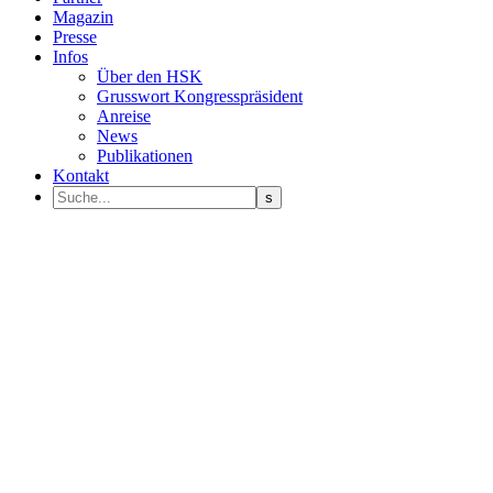
Magazin
Presse
Infos
Über den HSK
Grusswort Kongresspräsident
Anreise
News
Publikationen
Kontakt
Programm Sprecher