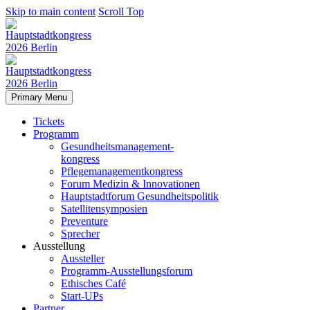
Skip to main content
Scroll Top
Primary Menu
Tickets
Programm
Gesundheitsmanagement-
kongress
Pflegemanagementkongress
Forum Medizin & Innovationen
Hauptstadtforum Gesundheitspolitik
Satellitensymposien
Preventure
Sprecher
Ausstellung
Aussteller
Programm-Ausstellungsforum
Ethisches Café
Start-UPs
Partner