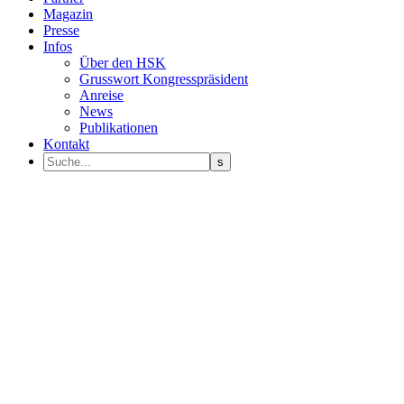
Magazin
Presse
Infos
Über den HSK
Grusswort Kongresspräsident
Anreise
News
Publikationen
Kontakt
Programm