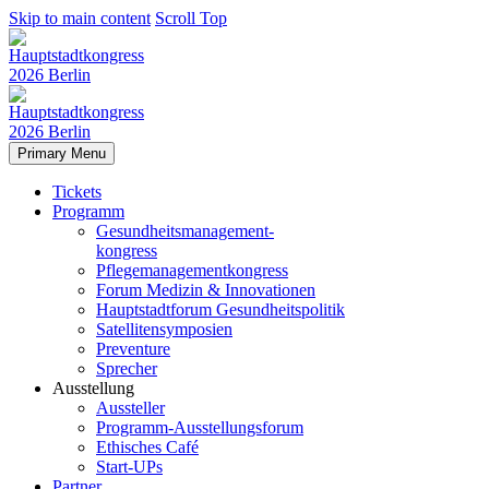
Skip to main content
Scroll Top
Primary Menu
Tickets
Programm
Gesundheitsmanagement-
kongress
Pflegemanagementkongress
Forum Medizin & Innovationen
Hauptstadtforum Gesundheitspolitik
Satellitensymposien
Preventure
Sprecher
Ausstellung
Aussteller
Programm-Ausstellungsforum
Ethisches Café
Start-UPs
Partner