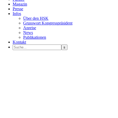
Magazin
Presse
Infos
Über den HSK
Grusswort Kongresspräsident
Anreise
News
Publikationen
Kontakt
Programm