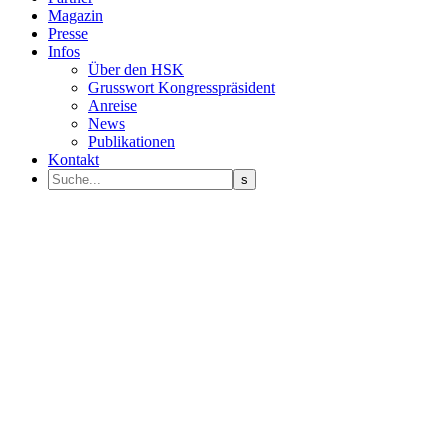
Magazin
Presse
Infos
Über den HSK
Grusswort Kongresspräsident
Anreise
News
Publikationen
Kontakt
Programm