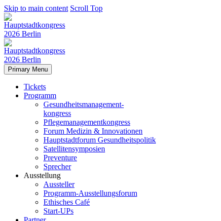
Skip to main content
Scroll Top
Primary Menu
Tickets
Programm
Gesundheitsmanagement-
kongress
Pflegemanagementkongress
Forum Medizin & Innovationen
Hauptstadtforum Gesundheitspolitik
Satellitensymposien
Preventure
Sprecher
Ausstellung
Aussteller
Programm-Ausstellungsforum
Ethisches Café
Start-UPs
Partner