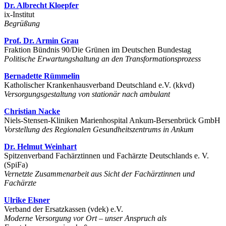
Dr. Albrecht Kloepfer
ix-Institut
Begrüßung
Prof. Dr. Armin Grau
Fraktion Bündnis 90/Die Grünen im Deutschen Bundestag
Politische Erwartungshaltung an den Transformationsprozess
Bernadette Rümmelin
Katholischer Krankenhausverband Deutschland e.V. (kkvd)
Versorgungsgestaltung von stationär nach ambulant
Christian Nacke
Niels-Stensen-Kliniken Marienhospital Ankum-Bersenbrück GmbH
Vorstellung des Regionalen Gesundheitszentrums in Ankum
Dr. Helmut Weinhart
Spitzenverband Fachärztinnen und Fachärzte Deutschlands e. V.
(SpiFa)
Vernetzte Zusammenarbeit aus Sicht der Fachärztinnen und
Fachärzte
Ulrike Elsner
Verband der Ersatzkassen (vdek) e.V.
Moderne Versorgung vor Ort – unser Anspruch als