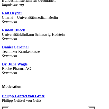
Bundesministerium für Gesundheit
Impulsvortrag
Ralf Heyder
Charité – Universitätsmedizin Berlin
Statement
Rudolf Dueck
Universitätsklinikum Schleswig-Holstein
Statement
Daniel Cardinal
Techniker Krankenkasse
Statement
Dr. Julia Wagle
Roche Pharma AG
Statement
Moderation
Philipp Grätzel von Grätz
Philipp Grätzel von Grätz