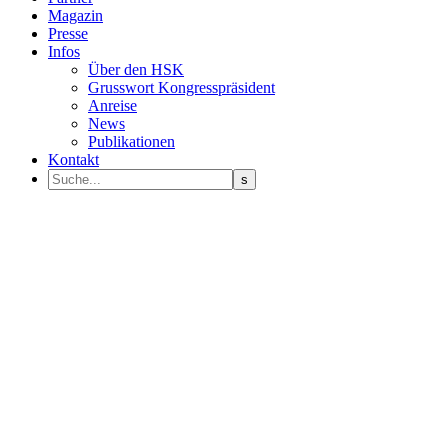
Magazin
Presse
Infos
Über den HSK
Grusswort Kongresspräsident
Anreise
News
Publikationen
Kontakt
Programm