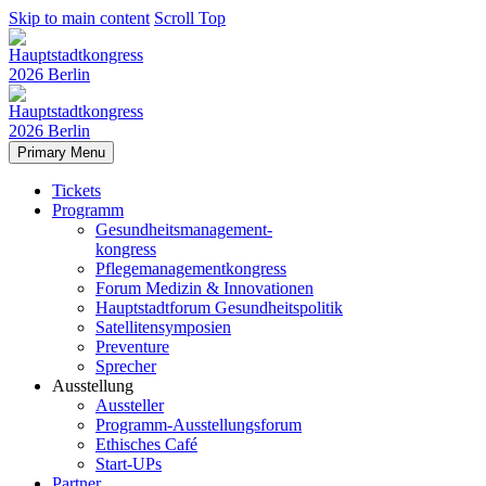
Skip to main content
Scroll Top
Primary Menu
Tickets
Programm
Gesundheitsmanagement-
kongress
Pflegemanagementkongress
Forum Medizin & Innovationen
Hauptstadtforum Gesundheitspolitik
Satellitensymposien
Preventure
Sprecher
Ausstellung
Aussteller
Programm-Ausstellungsforum
Ethisches Café
Start-UPs
Partner