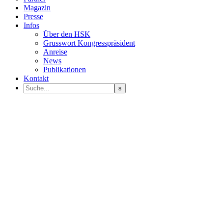
Magazin
Presse
Infos
Über den HSK
Grusswort Kongresspräsident
Anreise
News
Publikationen
Kontakt
Programm Sprecher