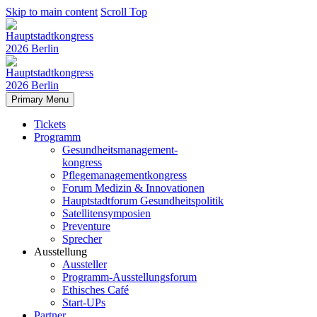
Skip to main content
Scroll Top
Primary Menu
Tickets
Programm
Gesundheitsmanagement-
kongress
Pflegemanagementkongress
Forum Medizin & Innovationen
Hauptstadtforum Gesundheitspolitik
Satellitensymposien
Preventure
Sprecher
Ausstellung
Aussteller
Programm-Ausstellungsforum
Ethisches Café
Start-UPs
Partner