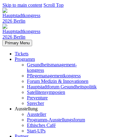
Skip to main content
Scroll Top
Primary Menu
Tickets
Programm
Gesundheitsmanagement-
kongress
Pflegemanagementkongress
Forum Medizin & Innovationen
Hauptstadtforum Gesundheitspolitik
Satellitensymposien
Preventure
Sprecher
Ausstellung
Aussteller
Programm-Ausstellungsforum
Ethisches Café
Start-UPs
Partner