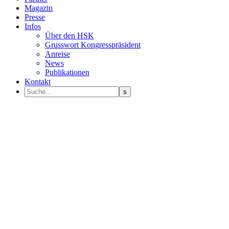
Magazin
Presse
Infos
Über den HSK
Grusswort Kongresspräsident
Anreise
News
Publikationen
Kontakt
Programm Sprecher