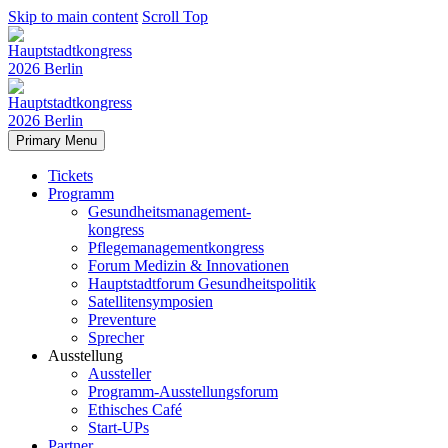
Skip to main content
Scroll Top
Primary Menu
Tickets
Programm
Gesundheitsmanagement-
kongress
Pflegemanagementkongress
Forum Medizin & Innovationen
Hauptstadtforum Gesundheitspolitik
Satellitensymposien
Preventure
Sprecher
Ausstellung
Aussteller
Programm-Ausstellungsforum
Ethisches Café
Start-UPs
Partner