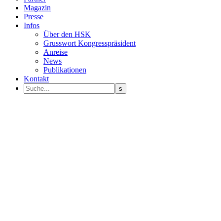
Magazin
Presse
Infos
Über den HSK
Grusswort Kongresspräsident
Anreise
News
Publikationen
Kontakt
Programm Sprecher