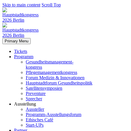
Skip to main content
Scroll Top
Primary Menu
Tickets
Programm
Gesundheitsmanagement-
kongress
Pflegemanagementkongress
Forum Medizin & Innovationen
Hauptstadtforum Gesundheitspolitik
Satellitensymposien
Preventure
Sprecher
Ausstellung
Aussteller
Programm-Ausstellungsforum
Ethisches Café
Start-UPs
Partner