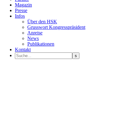
Magazin
Presse
Infos
Über den HSK
Grusswort Kongresspräsident
Anreise
News
Publikationen
Kontakt
Programm Sprecher