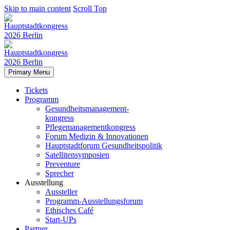
Skip to main content
Scroll Top
Primary Menu
Tickets
Programm
Gesundheitsmanagement-
kongress
Pflegemanagementkongress
Forum Medizin & Innovationen
Hauptstadtforum Gesundheitspolitik
Satellitensymposien
Preventure
Sprecher
Ausstellung
Aussteller
Programm-Ausstellungsforum
Ethisches Café
Start-UPs
Partner