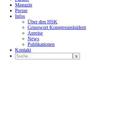
Magazin
Presse
Infos
Über den HSK
Grusswort Kongresspräsident
Anreise
News
Publikationen
Kontakt
Programm Sprecher