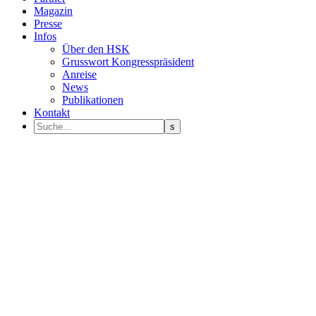
Magazin
Presse
Infos
Über den HSK
Grusswort Kongresspräsident
Anreise
News
Publikationen
Kontakt
Programm Sprecher