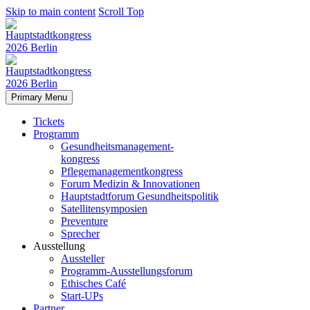
Skip to main content
Scroll Top
Primary Menu
Tickets
Programm
Gesundheitsmanagement-
kongress
Pflegemanagementkongress
Forum Medizin & Innovationen
Hauptstadtforum Gesundheitspolitik
Satellitensymposien
Preventure
Sprecher
Ausstellung
Aussteller
Programm-Ausstellungsforum
Ethisches Café
Start-UPs
Partner