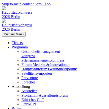
Skip to main content
Scroll Top
Primary Menu
Tickets
Programm
Gesundheitsmanagement-
kongress
Pflegemanagementkongress
Forum Medizin & Innovationen
Hauptstadtforum Gesundheitspolitik
Satellitensymposien
Preventure
Sprecher
Ausstellung
Aussteller
Programm-Ausstellungsforum
Ethisches Café
Start-UPs
Partner