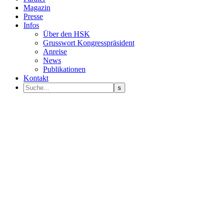
Magazin
Presse
Infos
Über den HSK
Grusswort Kongresspräsident
Anreise
News
Publikationen
Kontakt
Programm Sprecher