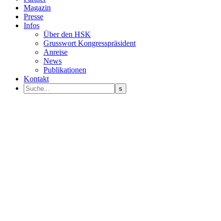
Magazin
Presse
Infos
Über den HSK
Grusswort Kongresspräsident
Anreise
News
Publikationen
Kontakt
Programm Sprecher