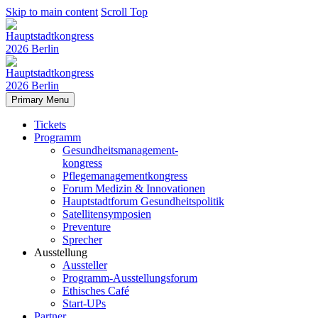
Skip to main content
Scroll Top
Primary Menu
Tickets
Programm
Gesundheitsmanagement-
kongress
Pflegemanagementkongress
Forum Medizin & Innovationen
Hauptstadtforum Gesundheitspolitik
Satellitensymposien
Preventure
Sprecher
Ausstellung
Aussteller
Programm-Ausstellungsforum
Ethisches Café
Start-UPs
Partner