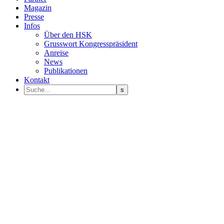
Magazin
Presse
Infos
Über den HSK
Grusswort Kongresspräsident
Anreise
News
Publikationen
Kontakt
Programm Sprecher