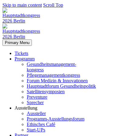
Skip to main content
Scroll Top
Primary Menu
Tickets
Programm
Gesundheitsmanagement-
kongress
Pflegemanagementkongress
Forum Medizin & Innovationen
Hauptstadtforum Gesundheitspolitik
Satellitensymposien
Preventure
Sprecher
Ausstellung
Aussteller
Programm-Ausstellungsforum
Ethisches Café
Start-UPs
Partner