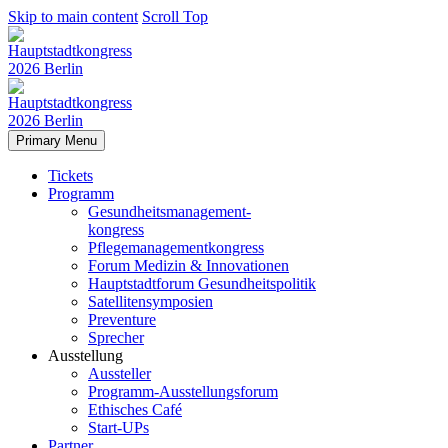
Skip to main content
Scroll Top
Primary Menu
Tickets
Programm
Gesundheitsmanagement-
kongress
Pflegemanagementkongress
Forum Medizin & Innovationen
Hauptstadtforum Gesundheitspolitik
Satellitensymposien
Preventure
Sprecher
Ausstellung
Aussteller
Programm-Ausstellungsforum
Ethisches Café
Start-UPs
Partner