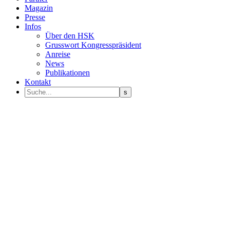
Magazin
Presse
Infos
Über den HSK
Grusswort Kongresspräsident
Anreise
News
Publikationen
Kontakt
Programm Sprecher