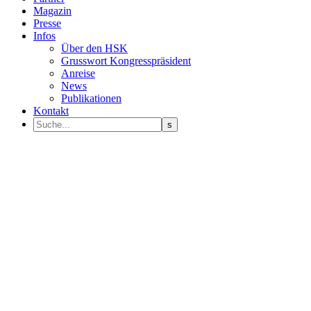
Magazin
Presse
Infos
Über den HSK
Grusswort Kongresspräsident
Anreise
News
Publikationen
Kontakt
Programm Sprecher