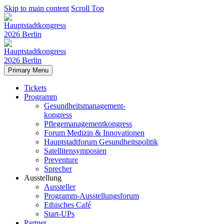
Skip to main content
Scroll Top
Primary Menu
Tickets
Programm
Gesundheitsmanagement-
kongress
Pflegemanagementkongress
Forum Medizin & Innovationen
Hauptstadtforum Gesundheitspolitik
Satellitensymposien
Preventure
Sprecher
Ausstellung
Aussteller
Programm-Ausstellungsforum
Ethisches Café
Start-UPs
Partner