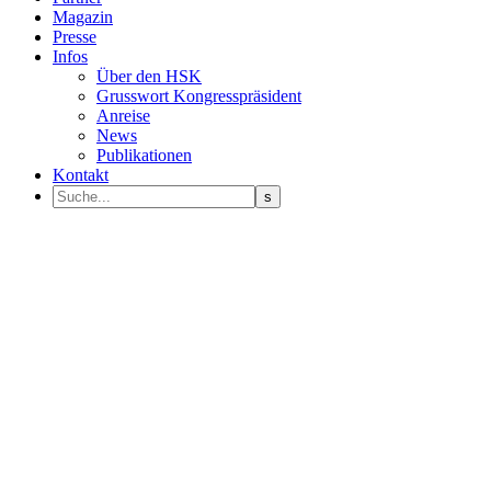
Magazin
Presse
Infos
Über den HSK
Grusswort Kongresspräsident
Anreise
News
Publikationen
Kontakt
Programm Sprecher