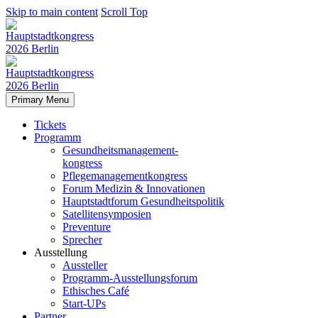
Skip to main content
Scroll Top
Primary Menu
Tickets
Programm
Gesundheitsmanagement-
kongress
Pflegemanagementkongress
Forum Medizin & Innovationen
Hauptstadtforum Gesundheitspolitik
Satellitensymposien
Preventure
Sprecher
Ausstellung
Aussteller
Programm-Ausstellungsforum
Ethisches Café
Start-UPs
Partner