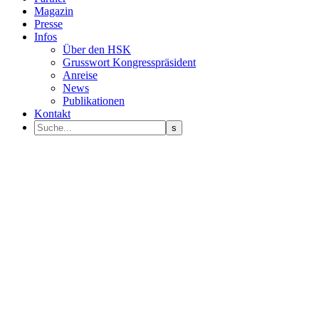
Magazin
Presse
Infos
Über den HSK
Grusswort Kongresspräsident
Anreise
News
Publikationen
Kontakt
Programm