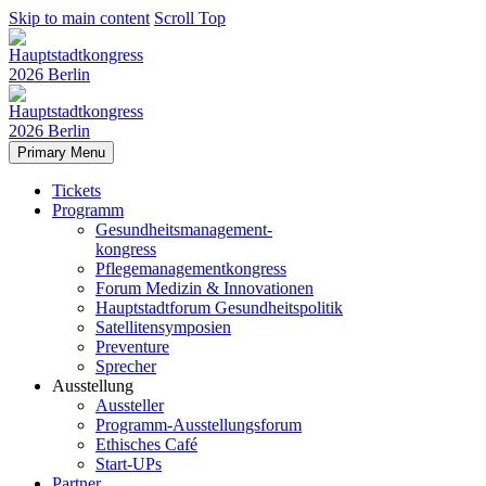
Skip to main content
Scroll Top
Primary Menu
Tickets
Programm
Gesundheitsmanagement-
kongress
Pflegemanagementkongress
Forum Medizin & Innovationen
Hauptstadtforum Gesundheitspolitik
Satellitensymposien
Preventure
Sprecher
Ausstellung
Aussteller
Programm-Ausstellungsforum
Ethisches Café
Start-UPs
Partner