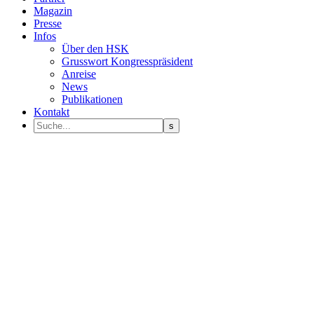
Magazin
Presse
Infos
Über den HSK
Grusswort Kongresspräsident
Anreise
News
Publikationen
Kontakt
Programm