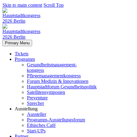
Skip to main content
Scroll Top
Primary Menu
Tickets
Programm
Gesundheitsmanagement-
kongress
Pflegemanagementkongress
Forum Medizin & Innovationen
Hauptstadtforum Gesundheitspolitik
Satellitensymposien
Preventure
Sprecher
Ausstellung
Aussteller
Programm-Ausstellungsforum
Ethisches Café
Start-UPs
Partner