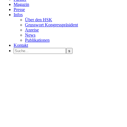
Magazin
Presse
Infos
Über den HSK
Grusswort Kongresspräsident
Anreise
News
Publikationen
Kontakt
Programm Sprecher