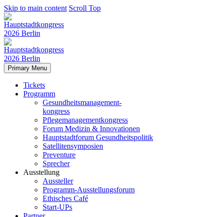
Skip to main content
Scroll Top
Primary Menu
Tickets
Programm
Gesundheitsmanagement-
kongress
Pflegemanagementkongress
Forum Medizin & Innovationen
Hauptstadtforum Gesundheitspolitik
Satellitensymposien
Preventure
Sprecher
Ausstellung
Aussteller
Programm-Ausstellungsforum
Ethisches Café
Start-UPs
Partner