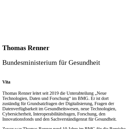
Thomas Renner
Bundesministerium für Gesundheit
Vita
Thomas Renner leitet seit 2019 die Unterabteilung „Neue
Technologien, Daten und Forschung“ im BMG. Er ist dort
zuständig für Grundsatzfragen der Digitalisierung, Fragen der
Datenverfügbarkeit im Gesundheitswesen, neue Technologien,
Cybersicherheit, Interoperabilitätsfragen, Forschung, den
Innovationsfonds und den Sachverständigenrat für Gesundheit.
Zuvor war Thomas Renner rund 10 Jahre im BMG für die Bereiche