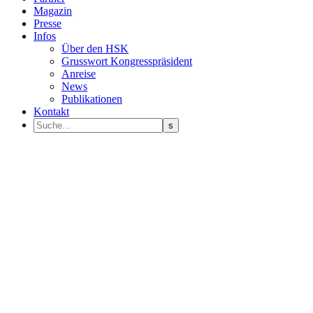
Magazin
Presse
Infos
Über den HSK
Grusswort Kongresspräsident
Anreise
News
Publikationen
Kontakt
Programm Sprecher