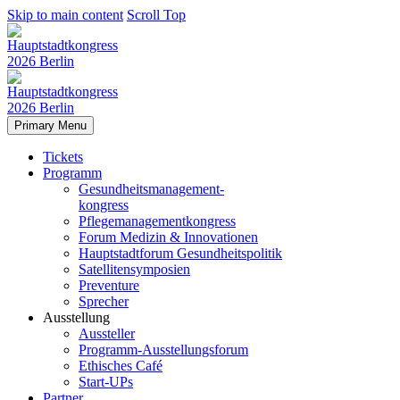
Skip to main content
Scroll Top
Primary Menu
Tickets
Programm
Gesundheitsmanagement-
kongress
Pflegemanagementkongress
Forum Medizin & Innovationen
Hauptstadtforum Gesundheitspolitik
Satellitensymposien
Preventure
Sprecher
Ausstellung
Aussteller
Programm-Ausstellungsforum
Ethisches Café
Start-UPs
Partner