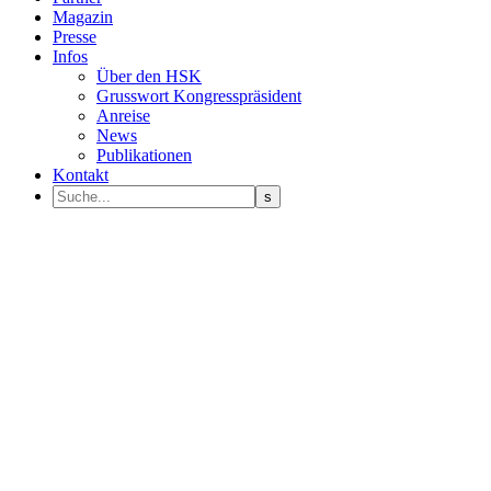
Magazin
Presse
Infos
Über den HSK
Grusswort Kongresspräsident
Anreise
News
Publikationen
Kontakt
Programm Sprecher