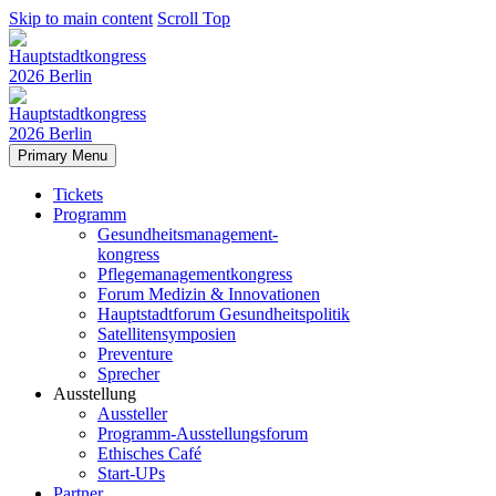
Skip to main content
Scroll Top
Primary Menu
Tickets
Programm
Gesundheitsmanagement-
kongress
Pflegemanagementkongress
Forum Medizin & Innovationen
Hauptstadtforum Gesundheitspolitik
Satellitensymposien
Preventure
Sprecher
Ausstellung
Aussteller
Programm-Ausstellungsforum
Ethisches Café
Start-UPs
Partner