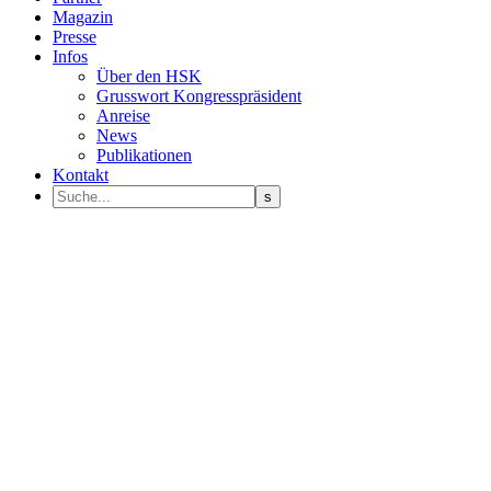
Magazin
Presse
Infos
Über den HSK
Grusswort Kongresspräsident
Anreise
News
Publikationen
Kontakt
Programm Sprecher