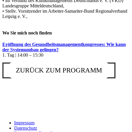
• im Verband des Klinikmanagements Deutschlands e. V. (VKD)
Landesgruppe Mitteldeutschland,
• Stellv. Vorsitzender im Arbeiter-Samariter-Bund Regionalverband
Leipzig e. V.,
Wo Sie mich noch finden
Eröffnung des Gesundheitsmanagementkongresses: Wie kann
der Systemumbau gelingen?
1. Tag | 14:00 – 15:30
ZURÜCK ZUM PROGRAMM
Impressum
Datenschutz