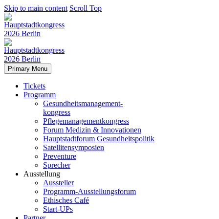
Skip to main content
Scroll Top
Primary Menu
Tickets
Programm
Gesundheitsmanagement-
kongress
Pflegemanagementkongress
Forum Medizin & Innovationen
Hauptstadtforum Gesundheitspolitik
Satellitensymposien
Preventure
Sprecher
Ausstellung
Aussteller
Programm-Ausstellungsforum
Ethisches Café
Start-UPs
Partner