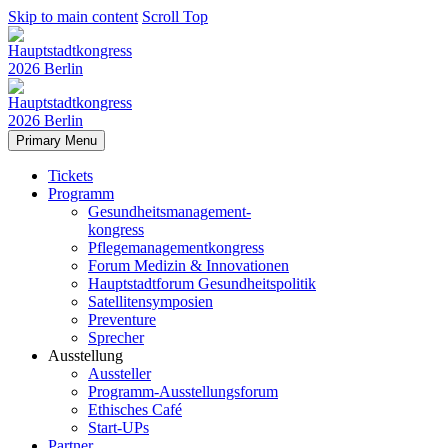
Skip to main content
Scroll Top
Primary Menu
Tickets
Programm
Gesundheitsmanagement-
kongress
Pflegemanagementkongress
Forum Medizin & Innovationen
Hauptstadtforum Gesundheitspolitik
Satellitensymposien
Preventure
Sprecher
Ausstellung
Aussteller
Programm-Ausstellungsforum
Ethisches Café
Start-UPs
Partner