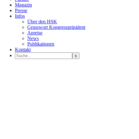
Magazin
Presse
Infos
Über den HSK
Grusswort Kongresspräsident
Anreise
News
Publikationen
Kontakt
Programm Sprecher