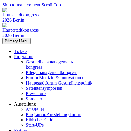
Skip to main content
Scroll Top
Primary Menu
Tickets
Programm
Gesundheitsmanagement-
kongress
Pflegemanagementkongress
Forum Medizin & Innovationen
Hauptstadtforum Gesundheitspolitik
Satellitensymposien
Preventure
Sprecher
Ausstellung
Aussteller
Programm-Ausstellungsforum
Ethisches Café
Start-UPs
Partner