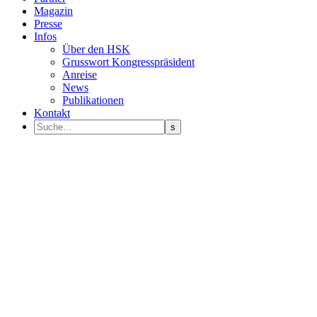
Magazin
Presse
Infos
Über den HSK
Grusswort Kongresspräsident
Anreise
News
Publikationen
Kontakt
Programm Sprecher