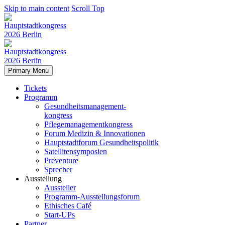
Skip to main content
Scroll Top
Primary Menu
Tickets
Programm
Gesundheitsmanagement-
kongress
Pflegemanagementkongress
Forum Medizin & Innovationen
Hauptstadtforum Gesundheitspolitik
Satellitensymposien
Preventure
Sprecher
Ausstellung
Aussteller
Programm-Ausstellungsforum
Ethisches Café
Start-UPs
Partner