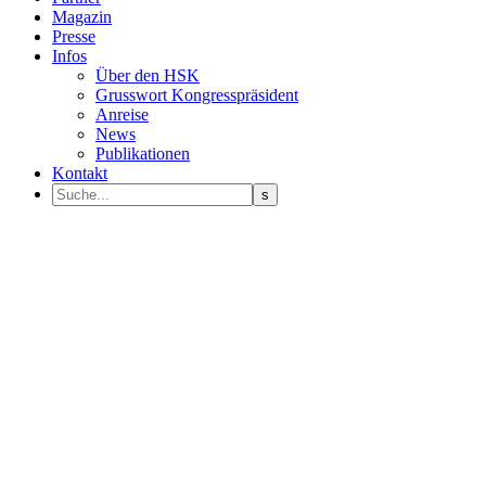
Magazin
Presse
Infos
Über den HSK
Grusswort Kongresspräsident
Anreise
News
Publikationen
Kontakt
Programm Sprecher