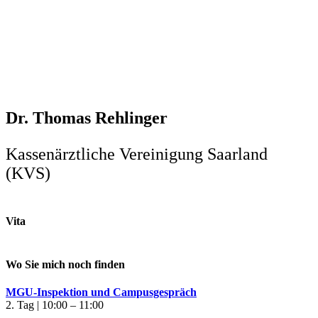
Dr. Thomas Rehlinger
Kassenärztliche Vereinigung Saarland
(KVS)
Vita
Wo Sie mich noch finden
MGU-Inspektion und Campusgespräch
2. Tag | 10:00 – 11:00