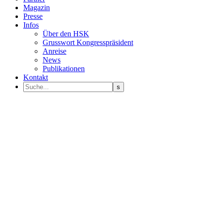
Magazin
Presse
Infos
Über den HSK
Grusswort Kongresspräsident
Anreise
News
Publikationen
Kontakt
Programm Sprecher