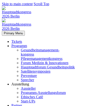
Skip to main content
Scroll Top
Primary Menu
Tickets
Programm
Gesundheitsmanagement-
kongress
Pflegemanagementkongress
Forum Medizin & Innovationen
Hauptstadtforum Gesundheitspolitik
Satellitensymposien
Preventure
Sprecher
Ausstellung
Aussteller
Programm-Ausstellungsforum
Ethisches Café
Start-UPs
Partner