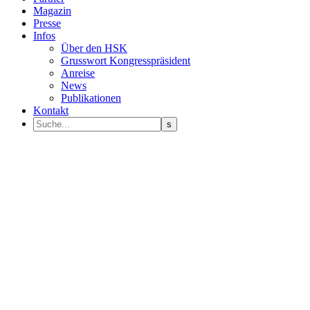
Magazin
Presse
Infos
Über den HSK
Grusswort Kongresspräsident
Anreise
News
Publikationen
Kontakt
Programm Sprecher