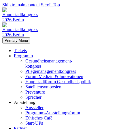
Skip to main content
Scroll Top
Primary Menu
Tickets
Programm
Gesundheitsmanagement-
kongress
Pflegemanagementkongress
Forum Medizin & Innovationen
Hauptstadtforum Gesundheitspolitik
Satellitensymposien
Preventure
Sprecher
Ausstellung
Aussteller
Programm-Ausstellungsforum
Ethisches Café
Start-UPs
Partner