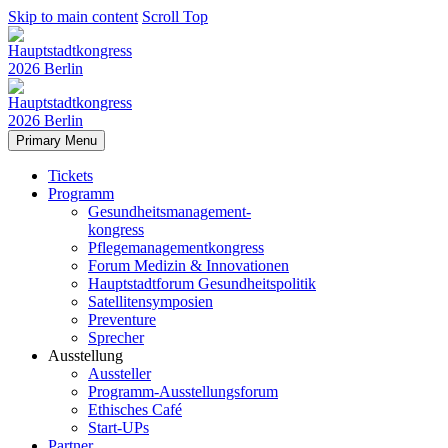
Skip to main content
Scroll Top
Primary Menu
Tickets
Programm
Gesundheitsmanagement-
kongress
Pflegemanagementkongress
Forum Medizin & Innovationen
Hauptstadtforum Gesundheitspolitik
Satellitensymposien
Preventure
Sprecher
Ausstellung
Aussteller
Programm-Ausstellungsforum
Ethisches Café
Start-UPs
Partner