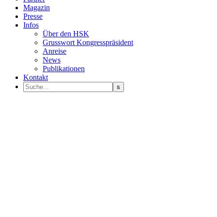
Magazin
Presse
Infos
Über den HSK
Grusswort Kongresspräsident
Anreise
News
Publikationen
Kontakt
Programm