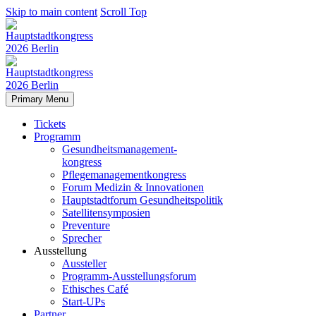
Skip to main content
Scroll Top
Primary Menu
Tickets
Programm
Gesundheitsmanagement-
kongress
Pflegemanagementkongress
Forum Medizin & Innovationen
Hauptstadtforum Gesundheitspolitik
Satellitensymposien
Preventure
Sprecher
Ausstellung
Aussteller
Programm-Ausstellungsforum
Ethisches Café
Start-UPs
Partner