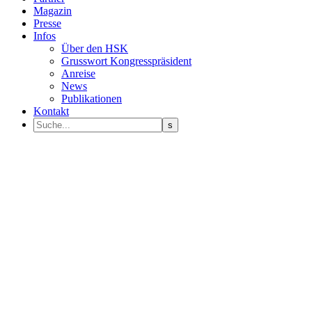
Magazin
Presse
Infos
Über den HSK
Grusswort Kongresspräsident
Anreise
News
Publikationen
Kontakt
Programm