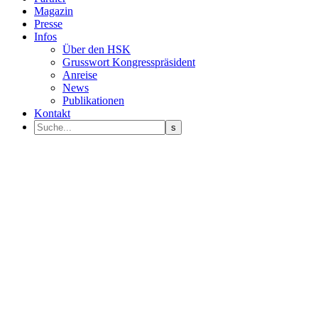
Magazin
Presse
Infos
Über den HSK
Grusswort Kongresspräsident
Anreise
News
Publikationen
Kontakt
Programm