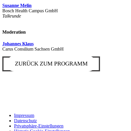
Susanne Melin
Bosch Health Campus GmbH
Talkrunde
Moderation
Johannes Klaus
Carus Consilium Sachsen GmbH
ZURÜCK ZUM PROGRAMM
Impressum
Datenschutz
Privatsphäre-Einstellungen