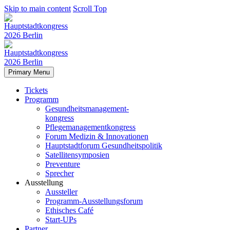
Skip to main content
Scroll Top
Primary Menu
Tickets
Programm
Gesundheitsmanagement-
kongress
Pflegemanagementkongress
Forum Medizin & Innovationen
Hauptstadtforum Gesundheitspolitik
Satellitensymposien
Preventure
Sprecher
Ausstellung
Aussteller
Programm-Ausstellungsforum
Ethisches Café
Start-UPs
Partner