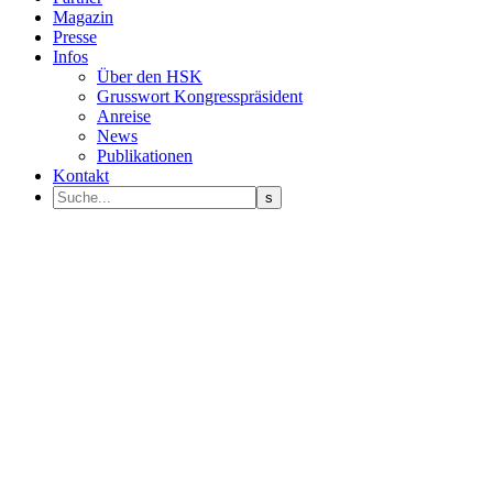
Magazin
Presse
Infos
Über den HSK
Grusswort Kongresspräsident
Anreise
News
Publikationen
Kontakt
Programm