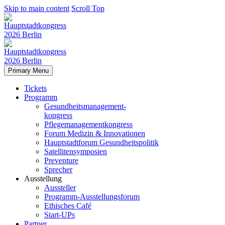
Skip to main content
Scroll Top
Primary Menu
Tickets
Programm
Gesundheitsmanagement-
kongress
Pflegemanagementkongress
Forum Medizin & Innovationen
Hauptstadtforum Gesundheitspolitik
Satellitensymposien
Preventure
Sprecher
Ausstellung
Aussteller
Programm-Ausstellungsforum
Ethisches Café
Start-UPs
Partner