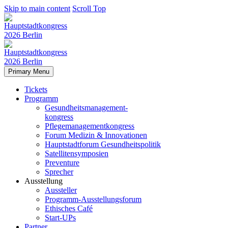
Skip to main content
Scroll Top
Primary Menu
Tickets
Programm
Gesundheitsmanagement-
kongress
Pflegemanagementkongress
Forum Medizin & Innovationen
Hauptstadtforum Gesundheitspolitik
Satellitensymposien
Preventure
Sprecher
Ausstellung
Aussteller
Programm-Ausstellungsforum
Ethisches Café
Start-UPs
Partner