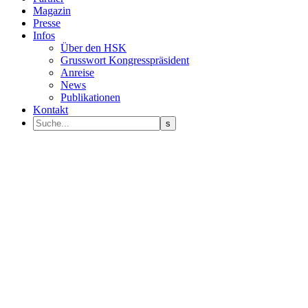
Magazin
Presse
Infos
Über den HSK
Grusswort Kongresspräsident
Anreise
News
Publikationen
Kontakt
Programm