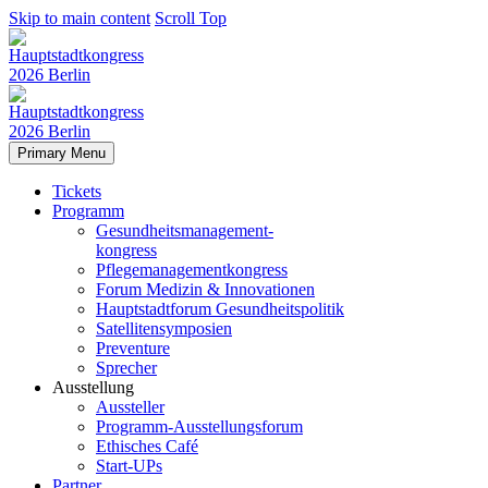
Skip to main content
Scroll Top
Primary Menu
Tickets
Programm
Gesundheitsmanagement-
kongress
Pflegemanagementkongress
Forum Medizin & Innovationen
Hauptstadtforum Gesundheitspolitik
Satellitensymposien
Preventure
Sprecher
Ausstellung
Aussteller
Programm-Ausstellungsforum
Ethisches Café
Start-UPs
Partner