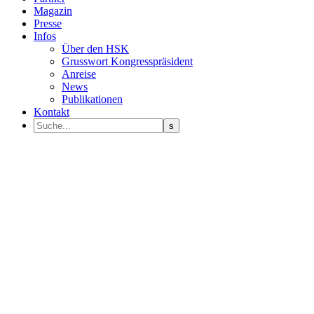
Magazin
Presse
Infos
Über den HSK
Grusswort Kongresspräsident
Anreise
News
Publikationen
Kontakt
Programm