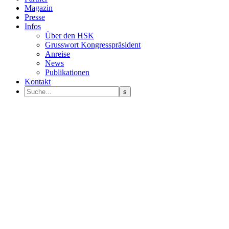
Magazin
Presse
Infos
Über den HSK
Grusswort Kongresspräsident
Anreise
News
Publikationen
Kontakt
Programm