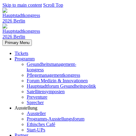
Skip to main content
Scroll Top
Primary Menu
Tickets
Programm
Gesundheitsmanagement-
kongress
Pflegemanagementkongress
Forum Medizin & Innovationen
Hauptstadtforum Gesundheitspolitik
Satellitensymposien
Preventure
Sprecher
Ausstellung
Aussteller
Programm-Ausstellungsforum
Ethisches Café
Start-UPs
Partner