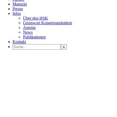
Magazin
Presse
Infos
Über den HSK
Grusswort Kongresspräsident
Anreise
News
Publikationen
Kontakt
Programm Sprecher