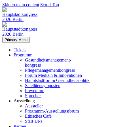
Skip to main content
Scroll Top
Primary Menu
Tickets
Programm
Gesundheitsmanagement-
kongress
Pflegemanagementkongress
Forum Medizin & Innovationen
Hauptstadtforum Gesundheitspolitik
Satellitensymposien
Preventure
Sprecher
Ausstellung
Aussteller
Programm-Ausstellungsforum
Ethisches Café
Start-UPs
Partner