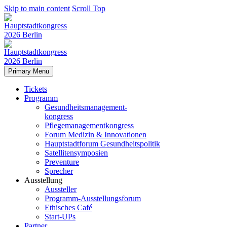
Skip to main content
Scroll Top
Primary Menu
Tickets
Programm
Gesundheitsmanagement-
kongress
Pflegemanagementkongress
Forum Medizin & Innovationen
Hauptstadtforum Gesundheitspolitik
Satellitensymposien
Preventure
Sprecher
Ausstellung
Aussteller
Programm-Ausstellungsforum
Ethisches Café
Start-UPs
Partner