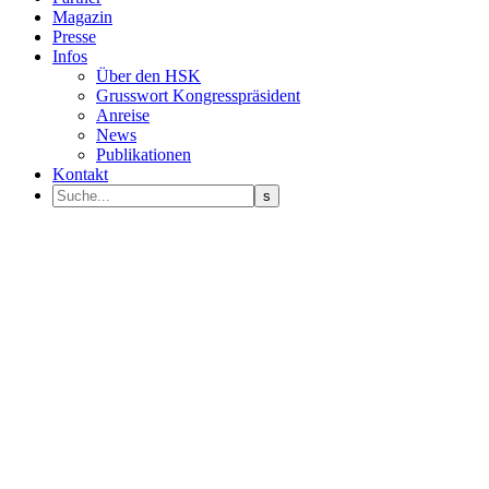
Magazin
Presse
Infos
Über den HSK
Grusswort Kongresspräsident
Anreise
News
Publikationen
Kontakt
Programm Sprecher