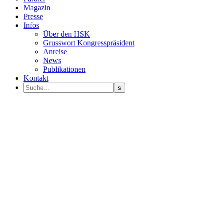
Magazin
Presse
Infos
Über den HSK
Grusswort Kongresspräsident
Anreise
News
Publikationen
Kontakt
Programm Sprecher