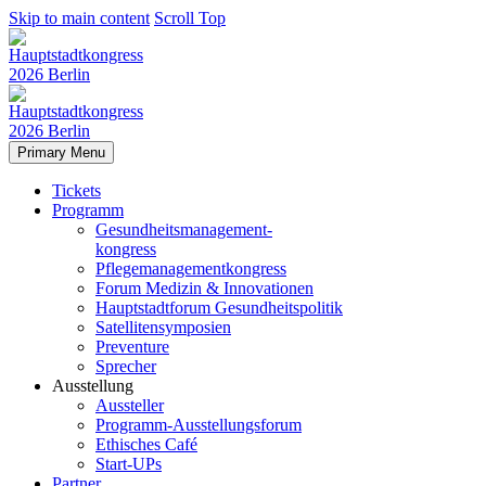
Skip to main content
Scroll Top
Primary Menu
Tickets
Programm
Gesundheitsmanagement-
kongress
Pflegemanagementkongress
Forum Medizin & Innovationen
Hauptstadtforum Gesundheitspolitik
Satellitensymposien
Preventure
Sprecher
Ausstellung
Aussteller
Programm-Ausstellungsforum
Ethisches Café
Start-UPs
Partner