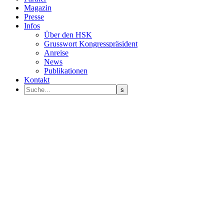
Magazin
Presse
Infos
Über den HSK
Grusswort Kongresspräsident
Anreise
News
Publikationen
Kontakt
Programm Sprecher