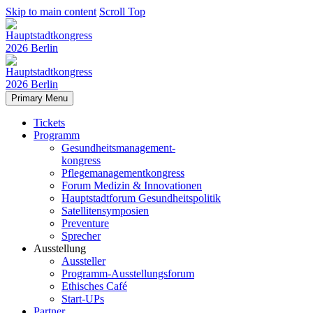
Skip to main content
Scroll Top
Primary Menu
Tickets
Programm
Gesundheitsmanagement-
kongress
Pflegemanagementkongress
Forum Medizin & Innovationen
Hauptstadtforum Gesundheitspolitik
Satellitensymposien
Preventure
Sprecher
Ausstellung
Aussteller
Programm-Ausstellungsforum
Ethisches Café
Start-UPs
Partner