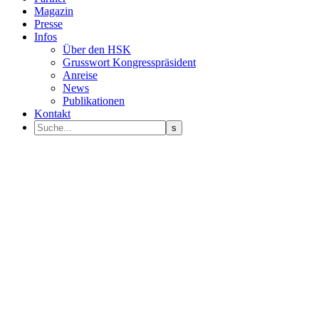
Magazin
Presse
Infos
Über den HSK
Grusswort Kongresspräsident
Anreise
News
Publikationen
Kontakt
Programm Sprecher