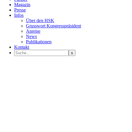
Magazin
Presse
Infos
Über den HSK
Grusswort Kongresspräsident
Anreise
News
Publikationen
Kontakt
Programm Sprecher