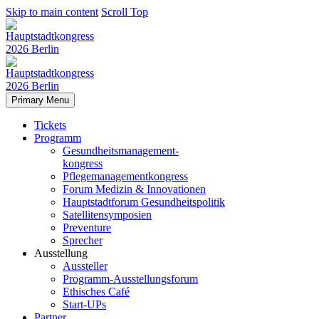
Skip to main content
Scroll Top
Primary Menu
Tickets
Programm
Gesundheitsmanagement-
kongress
Pflegemanagementkongress
Forum Medizin & Innovationen
Hauptstadtforum Gesundheitspolitik
Satellitensymposien
Preventure
Sprecher
Ausstellung
Aussteller
Programm-Ausstellungsforum
Ethisches Café
Start-UPs
Partner