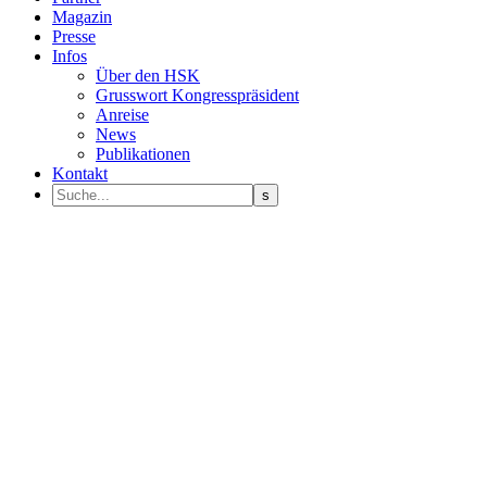
Magazin
Presse
Infos
Über den HSK
Grusswort Kongresspräsident
Anreise
News
Publikationen
Kontakt
Programm Sprecher