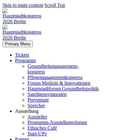
Skip to main content
Scroll Top
Primary Menu
Tickets
Programm
Gesundheitsmanagement-
kongress
Pflegemanagementkongress
Forum Medizin & Innovationen
Hauptstadtforum Gesundheitspolitik
Satellitensymposien
Preventure
Sprecher
Ausstellung
Aussteller
Programm-Ausstellungsforum
Ethisches Café
Start-UPs
Partner