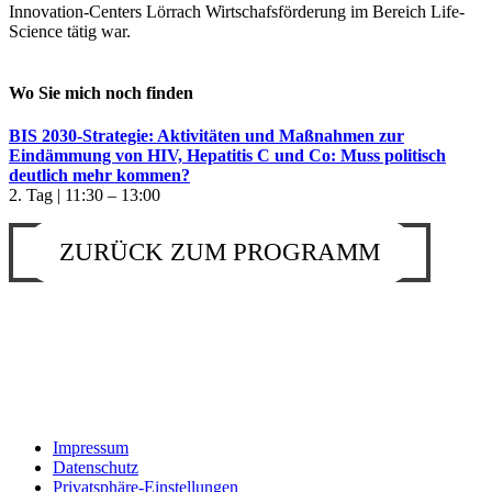
Innovation-Centers Lörrach Wirtschafsförderung im Bereich Life-
Science tätig war.
Wo Sie mich noch finden
BIS 2030-Strategie: Aktivitäten und Maßnahmen zur
Eindämmung von HIV, Hepatitis C und Co: Muss politisch
deutlich mehr kommen?
2. Tag | 11:30 – 13:00
ZURÜCK ZUM PROGRAMM
Impressum
Datenschutz
Privatsphäre-Einstellungen