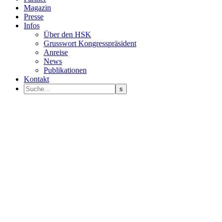
Magazin
Presse
Infos
Über den HSK
Grusswort Kongresspräsident
Anreise
News
Publikationen
Kontakt
Programm Sprecher