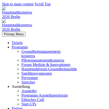
Skip to main content
Scroll Top
Primary Menu
Tickets
Programm
Gesundheitsmanagement-
kongress
Pflegemanagementkongress
Forum Medizin & Innovationen
Hauptstadtforum Gesundheitspolitik
Satellitensymposien
Preventure
Sprecher
Ausstellung
Aussteller
Programm-Ausstellungsforum
Ethisches Café
Start-UPs
Partner