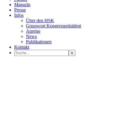
Magazin
Presse
Infos
Über den HSK
Grusswort Kongresspräsident
Anreise
News
Publikationen
Kontakt
Programm Sprecher