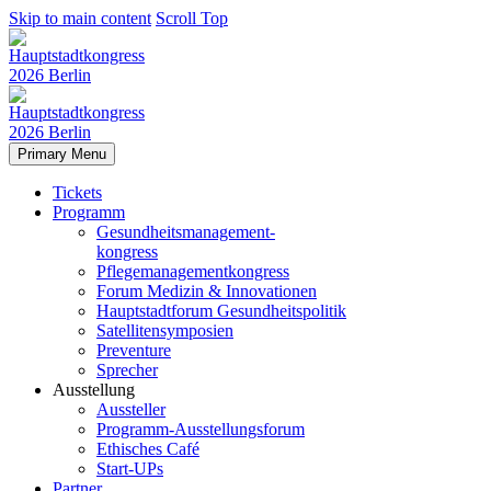
Skip to main content
Scroll Top
Primary Menu
Tickets
Programm
Gesundheitsmanagement-
kongress
Pflegemanagementkongress
Forum Medizin & Innovationen
Hauptstadtforum Gesundheitspolitik
Satellitensymposien
Preventure
Sprecher
Ausstellung
Aussteller
Programm-Ausstellungsforum
Ethisches Café
Start-UPs
Partner