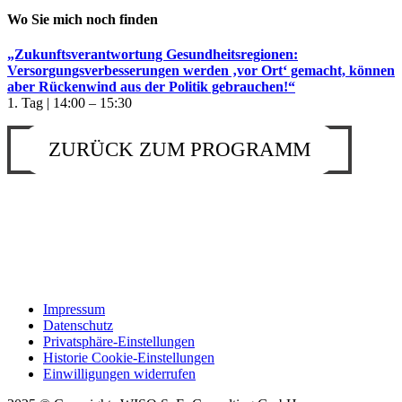
Wo Sie mich noch finden
„Zukunftsverantwortung Gesundheitsregionen:
Versorgungsverbesserungen werden ‚vor Ort‘ gemacht, können
aber Rückenwind aus der Politik gebrauchen!“
1. Tag | 14:00 – 15:30
ZURÜCK ZUM PROGRAMM
Impressum
Datenschutz
Privatsphäre-Einstellungen
Historie Cookie-Einstellungen
Einwilligungen widerrufen